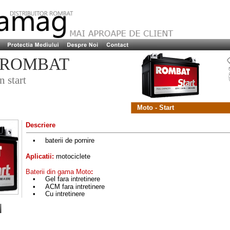
 ROMBAT
n start
Moto - Start
Descriere
•
baterii de pornire
Aplicatii:
motociclete
Baterii din gama Moto
:
•
Gel fara intretinere
•
ACM fara intretinere
•
Cu intretinere